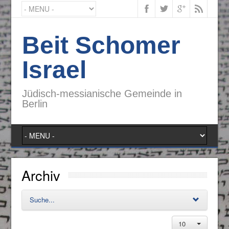
Beit Schomer
Israel
Jüdisch-messianische Gemeinde in
Berlin
Archiv
Suche...
10