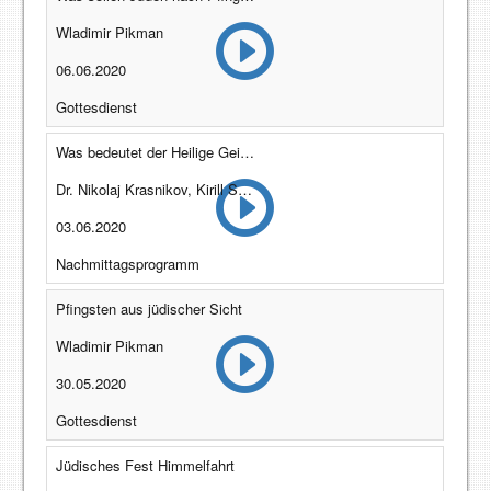
Wladimir Pikman
06.06.2020
Gottesdienst
Was bedeutet der Heilige Geist für die messianische Bewegung?
Dr. Nikolaj Krasnikov, Kirill Swiderski und Peter Dippl
03.06.2020
Nachmittagsprogramm
Pfingsten aus jüdischer Sicht
Wladimir Pikman
30.05.2020
Gottesdienst
Jüdisches Fest Himmelfahrt