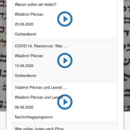
Warum sollen wir leiden?
Wladimir Pikman
20.06.2020
Gottesdienst
COVID-19, Rassismus: Was würde Jeschua machen?
Wladimir Pikman
13.06.2020
Gottesdienst
Vladimir Pikman und Leonid Kruter im Dialog.
Wladimir Pikman und Leonid Kruter
06.06.2020
Nachmittagsprogramm
Was sollen Juden nach Pfingsten machen?