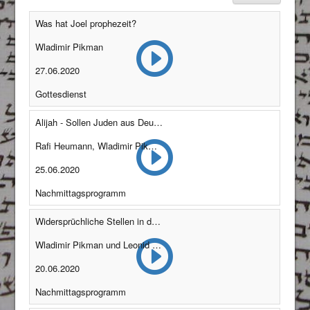
Was hat Joel prophezeit?
Wladimir Pikman
27.06.2020
Gottesdienst
Alijah - Sollen Juden aus Deutschland nach Israel auswandern?
Rafi Heumann, Wladimir Pikman, Lianne Wall-Krizky und Winfried Rudloff
25.06.2020
Nachmittagsprogramm
Widersprüchliche Stellen in der Schrift
Wladimir Pikman und Leonid Kruter
20.06.2020
Nachmittagsprogramm