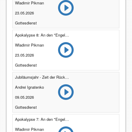
Wladimir Pikman
23.05.2026
Gottesdienst
Apokalypse 8: An den "Engel" von Pergamon (Offenbarung 2:12-17)
Wladimir Pikman
23.05.2026
Gottesdienst
Jubiläumsjahr - Zeit der Rückkehr!
Andrei Ignatenko
09.05.2026
Gottesdienst
Apokalypse 7: An den "Engel" in Smyrna (Offenbarung 2:8-11)
Wladimir Pikman