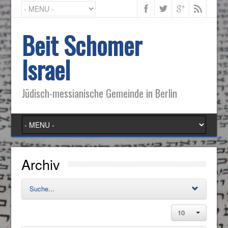
Beit Schomer
Israel
Jüdisch-messianische Gemeinde in Berlin
Archiv
Suche...
10