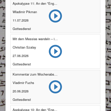
Apokalypse 11: An den "Engel" von Philadelphia (Offenbarung 3,7–13)
Wladimir Pikman
11.07.2026
Gottesdienst
Mit dem Messias wandeln – in seiner Liebe leben
Christian Szalay
27.06.2026
Gottesdienst
Kommentar zum Wochenabschnitt "Korach"
Vladimir Fuchs
20.06.2026
Gottesdienst
Apokalypse 10: An den "Engel" von Sardes (Offenbarung 3,1–6)