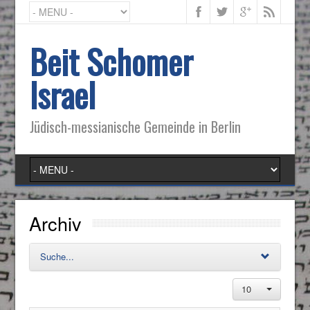
Beit Schomer
Israel
Jüdisch-messianische Gemeinde in Berlin
Archiv
Suche...
10