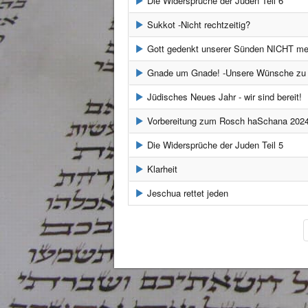
Die Widersprüche der Juden Teil 6
Sukkot -Nicht rechtzeitig?
Gott gedenkt unserer Sünden NICHT me
Gnade um Gnade! -Unsere Wünsche zu Rosc
Jüdisches Neues Jahr - wir sind bereit!
Vorbereitung zum Rosch haSchana 202
Die Widersprüche der Juden Teil 5
Klarheit
Jeschua rettet jeden