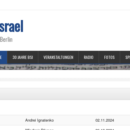
srael
Berlin
E
30 JAHRE BSI
VERANSTALTUNGEN
RADIO
FOTOS
SP
Andrei Ignatenko
02.11.2024