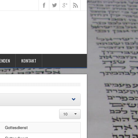
ENDEN
KONTAKT
10
Gottesdienst