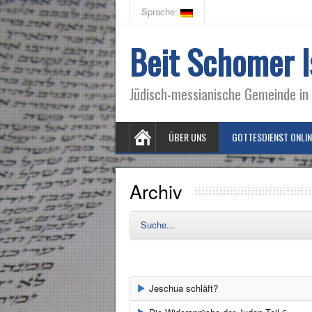
Sprache:
Beit Schomer I
Jüdisch-messianische Gemeinde in 
ÜBER UNS
GOTTESDIENST ONLIN
Archiv
Suche...
Jeschua schläft?