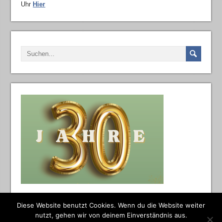
Uhr
Hier
Diese Website benutzt Cookies. Wenn du die Website weiter
nutzt, gehen wir von deinem Einverständnis aus.