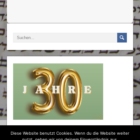
Diese Website benutzt Cookies. Wenn du die Website weiter
nutzt, gehen wir von deinem Einverständnis aus.