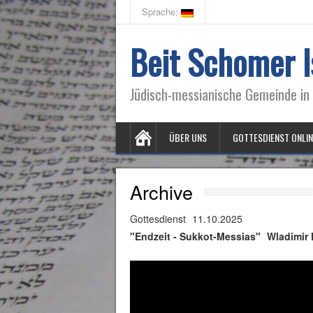
Sprache:
Beit Schomer I
Jüdisch-messianische Gemeinde in 
ÜBER UNS
GOTTESDIENST ONLIN
Archive
Gottesdienst
11.10.2025
"Endzeit - Sukkot-Messias"
Wladimir