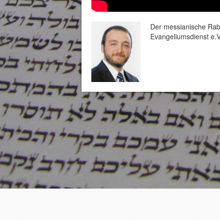
Der messianische Rabb
Evangeliumsdienst e.V