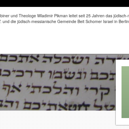
iner und Theologe Wladimir Pikman leitet seit 25 Jahren das jüdisch
. und die jüdisch-messianische Gemeinde Beit Schomer Israel in Berlin