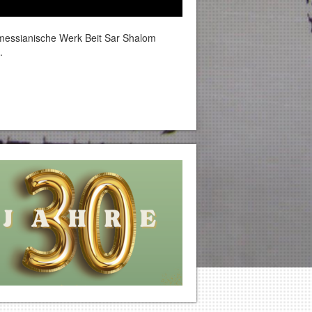
-messianische Werk Beit Sar Shalom
.