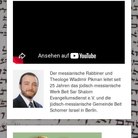
Der messianische Rabbiner und
Theologe Wladimir Pikman leitet seit
25 Jahren das jüdisch-messianische
Werk Beit Sar Shalom
Evangeliumsdienst e.V. und die
jüdisch-messianische Gemeinde Beit
Schomer Israel in Berlin.