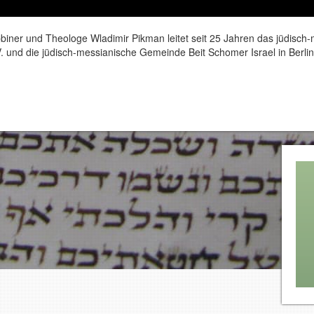
iner und Theologe Wladimir Pikman leitet seit 25 Jahren das jüdisch
. und die jüdisch-messianische Gemeinde Beit Schomer Israel in Berlin