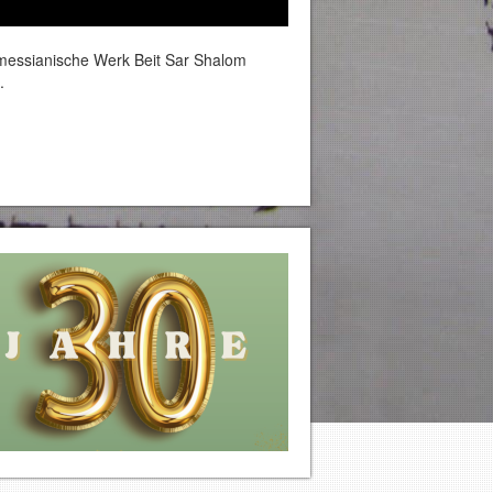
-messianische Werk Beit Sar Shalom
.