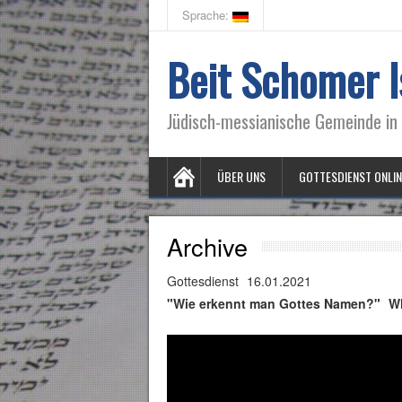
Sprache:
Beit Schomer I
Jüdisch-messianische Gemeinde in 
ÜBER UNS
GOTTESDIENST ONLIN
Archive
Gottesdienst
16.01.2021
"Wie erkennt man Gottes Namen?"
W