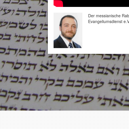
Der messianische Rabb
Evangeliumsdienst e.V