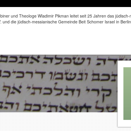
iner und Theologe Wladimir Pikman leitet seit 25 Jahren das jüdisch
. und die jüdisch-messianische Gemeinde Beit Schomer Israel in Berlin