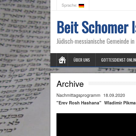
Sprache:
Beit Schomer I
Jüdisch-messianische Gemeinde in 
ÜBER UNS
GOTTESDIENST ONLIN
Archive
Nachmittagsprogramm
18.09.2020
"Erev Rosh Hashana"
Wladimir Pikm