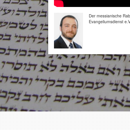
Der messianische Rabb
Evangeliumsdienst e.V