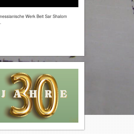
-messianische Werk Beit Sar Shalom
.