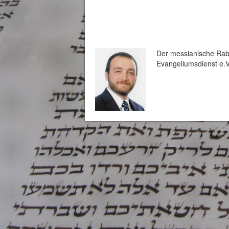
Der messianische Rabb
Evangeliumsdienst e.V