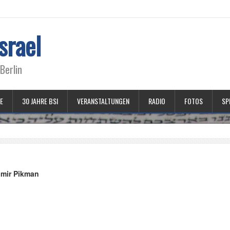
srael
Berlin
E
30 JAHRE BSI
VERANSTALTUNGEN
RADIO
FOTOS
SP
imir Pikman