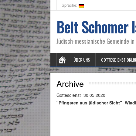
Sprache:
Beit Schomer I
Jüdisch-messianische Gemeinde in 
ÜBER UNS
GOTTESDIENST ONLIN
Archive
Gottesdienst
30.05.2020
"Pfingsten aus jüdischer Sicht"
Wlad