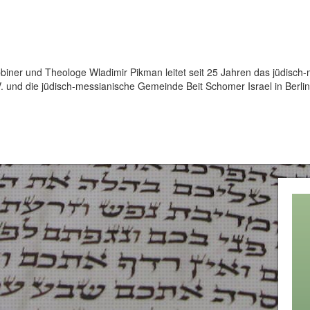
iner und Theologe Wladimir Pikman leitet seit 25 Jahren das jüdisch
. und die jüdisch-messianische Gemeinde Beit Schomer Israel in Berlin