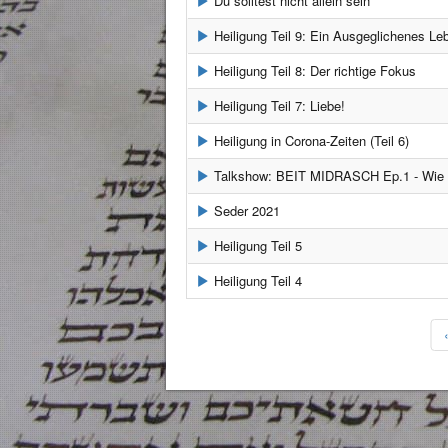
Du solltest nicht allein sein
Heiligung Teil 9: Ein Ausgeglichenes Le
Heiligung Teil 8: Der richtige Fokus
Heiligung Teil 7: Liebe!
Heiligung in Corona-Zeiten (Teil 6)
Talkshow: BEIT MIDRASCH Ep.1 - Wie hat Jeschua das Bild des 
Seder 2021
Heiligung Teil 5
Heiligung Teil 4