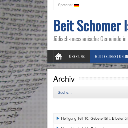
Sprache:
Beit Schomer I
Jüdisch-messianische Gemeinde in 
ÜBER UNS
GOTTESDIENST ONLIN
Archiv
Suche...
Heiligung Teil 10: Gebeterfüllt, Bibelerfüll