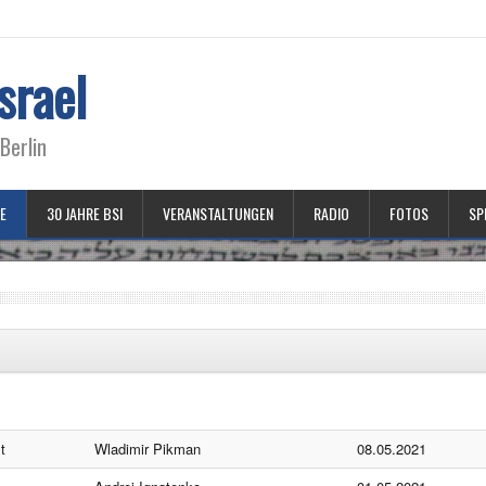
srael
Berlin
E
30 JAHRE BSI
VERANSTALTUNGEN
RADIO
FOTOS
SP
t
Wladimir Pikman
08.05.2021