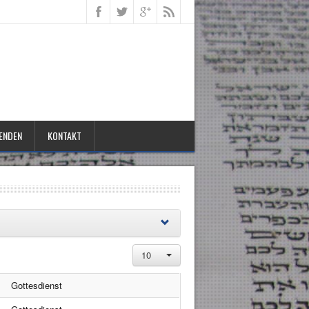
ENDEN
KONTAKT
10
Gottesdienst