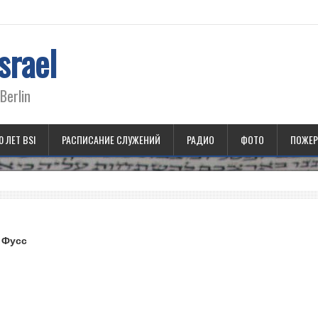
srael
Berlin
0 ЛЕТ BSI
РАСПИСАНИЕ СЛУЖЕНИЙ
РАДИО
ФОТО
ПОЖЕР
 Фусс