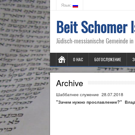
Язык:
Beit Schomer I
Jüdisch-messianische Gemeinde in 
О НАС
БОГОСЛУЖЕНИЕ
3
Archive
Шаббатнее служение
28.07.2018
"Зачем нужно прославление?"
Вла