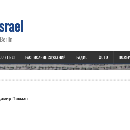
srael
Berlin
0 ЛЕТ BSI
РАСПИСАНИЕ СЛУЖЕНИЙ
РАДИО
ФОТО
ПОЖЕР
димир Пикман