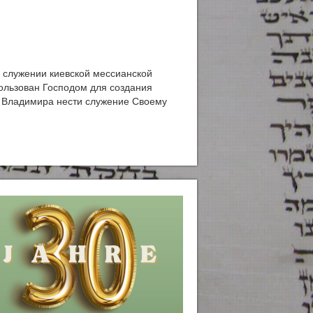
 служении киевской мессианской
пользован Господом для создания
л Владимира нести служение Своему