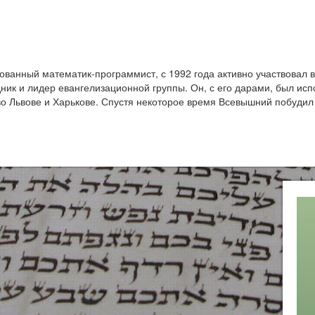
ванный математик-программист, с 1992 года активно участвовал в
ник и лидер евангелизационной группы. Он, с его дарами, был ис
о Львове и Харькове. Спустя некоторое время Всевышний побуди