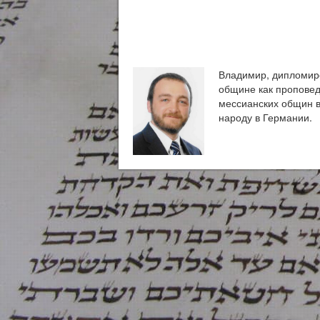
Владимир, дипломиро
общине как проповед
мессианских общин в
народу в Германии.