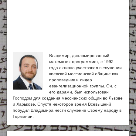
Владимир, дипломированный
математик-программист, с 1992
года активно участвовал в служении
киевской мессианской общине как
проповедник и лидер
евангелизационной группы. Он, с
его дарами, был использован
Господом для создания мессианских общин во Львове
и Харькове. Спустя некоторое время Всевышний
побудил Владимира нести служение Своему народу в
Германии.