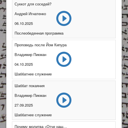
Суккот для соседей?
Андрей Игнатенко
06.10.2025
Послеобеденная программа
Проповедь после Йом Кипура
Владимир Пикман
04.10.2025
Шаббатнее служение
Шаббат покаяния
Владимир Пикман
27.09.2025
Шаббатнее служение
Почему молитва «Отче наш» еврейская?